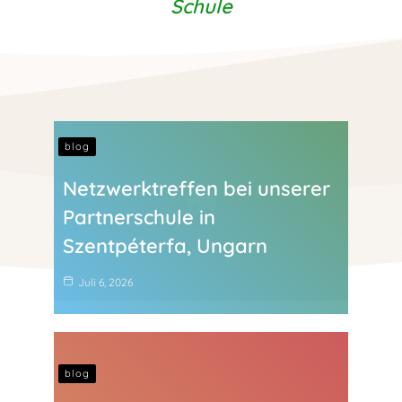
Schule
blog
Netzwerktreffen bei unserer
Partnerschule in
Szentpéterfa, Ungarn
Juli 6, 2026
blog