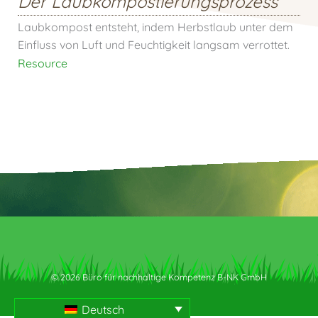
Der Laubkompostierungsprozess
Laubkompost entsteht, indem Herbstlaub unter dem
Einfluss von Luft und Feuchtigkeit langsam verrottet.
Resource
© 2026 Büro für nachhaltige Kompetenz B-NK GmbH
Deutsch