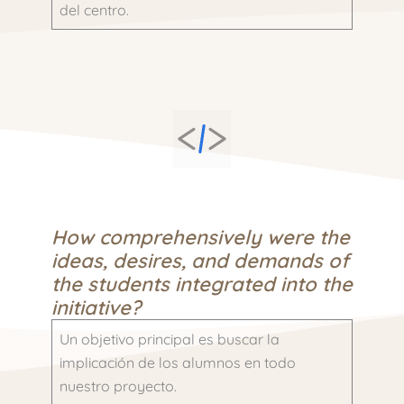
del centro.
How comprehensively were the
ideas, desires, and demands of
the students integrated into the
initiative?
Un objetivo principal es buscar la
implicación de los alumnos en todo
nuestro proyecto.