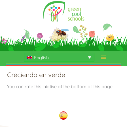
Skip
to
content
English
Creciendo en verde
You can rate this iniative at the bottom of this page!