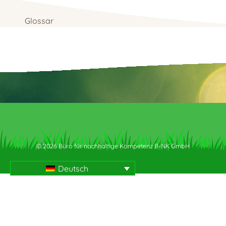
Glossar
© 2026 Büro für nachhaltige Kompetenz B-NK GmbH
Deutsch