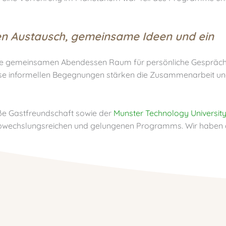
en Austausch, gemeinsame Ideen und ein
ie gemeinsamen Abendessen Raum für persönliche Gespräc
iese informellen Begegnungen stärken die Zusammenarbeit u
roße Gastfreundschaft sowie der
Munster Technology Universit
abwechslungsreichen und gelungenen Programms. Wir haben 