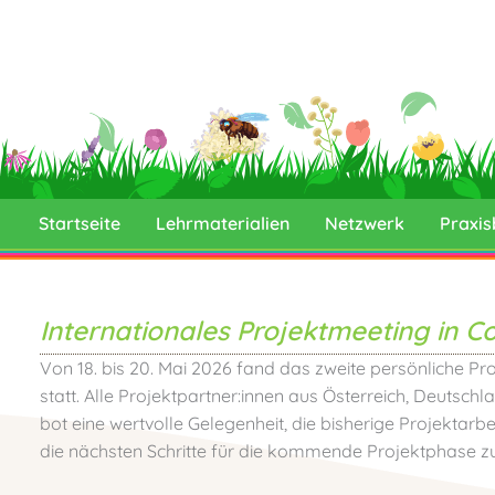
Zum
Inhalt
springen
Startseite
Lehrmaterialien
Netzwerk
Praxis
Internationales Projektmeeting in C
Von 18. bis 20. Mai 2026 fand das zweite persönliche Pr
statt. Alle Projektpartner:innen aus Österreich, Deutsch
bot eine wertvolle Gelegenheit, die bisherige Projektar
die nächsten Schritte für die kommende Projektphase z