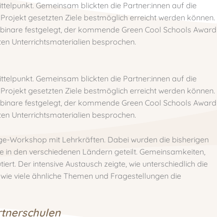
telpunkt. Gemeinsam blickten die Partner:innen auf die
im Projekt gesetzten Ziele bestmöglich erreicht werden können.
ebinare festgelegt, der kommende Green Cool Schools Award
lten Unterrichtsmaterialien besprochen.
telpunkt. Gemeinsam blickten die Partner:innen auf die
im Projekt gesetzten Ziele bestmöglich erreicht werden können.
ebinare festgelegt, der kommende Green Cool Schools Award
lten Unterrichtsmaterialien besprochen.
e-Workshop mit Lehrkräften. Dabei wurden die bisherigen
 in den verschiedenen Ländern geteilt. Gemeinsamkeiten,
rt. Der intensive Austausch zeigte, wie unterschiedlich die
wie viele ähnliche Themen und Fragestellungen die
rtnerschulen