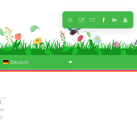
Deutsch
,
en
d