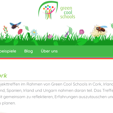
beispiele
Blog
Über uns
ork
ojekttreffen im Rahmen von Green Cool Schools in Cork, Irland
land, Spanien, Irland und Ungarn nahmen daran teil. Das Treff
beit gemeinsam zu reflektieren, Erfahrungen auszutauschen un
u planen.