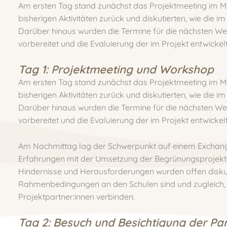
Am ersten Tag stand zunächst das Projektmeeting im Mit
bisherigen Aktivitäten zurück und diskutierten, wie die 
Darüber hinaus wurden die Termine für die nächsten W
vorbereitet und die Evaluierung der im Projekt entwicke
Tag 1: Projektmeeting und Workshop
Am ersten Tag stand zunächst das Projektmeeting im Mit
bisherigen Aktivitäten zurück und diskutierten, wie die 
Darüber hinaus wurden die Termine für die nächsten W
vorbereitet und die Evaluierung der im Projekt entwicke
Am Nachmittag lag der Schwerpunkt auf einem Exchang
Erfahrungen mit der Umsetzung der Begrünungsprojekte
Hindernisse und Herausforderungen wurden offen diskutie
Rahmenbedingungen an den Schulen sind und zugleich, 
Projektpartner:innen verbinden.
Tag 2: Besuch und Besichtigung der Pa