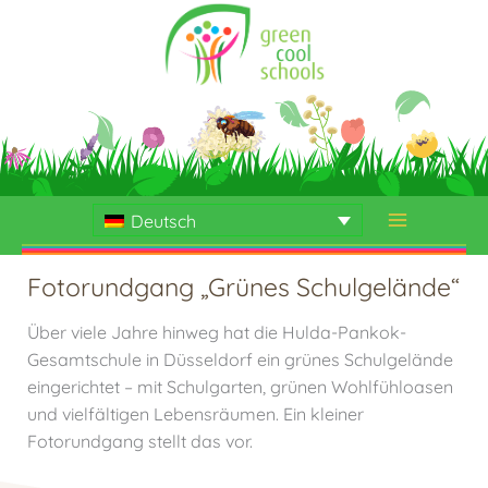
Zum
Inhalt
springen
Deutsch
Fotorundgang „Grünes Schulgelände“
Über viele Jahre hinweg hat die Hulda-Pankok-
Gesamtschule in Düsseldorf ein grünes Schulgelände
eingerichtet – mit Schulgarten, grünen Wohlfühloasen
und vielfältigen Lebensräumen. Ein kleiner
Fotorundgang stellt das vor.