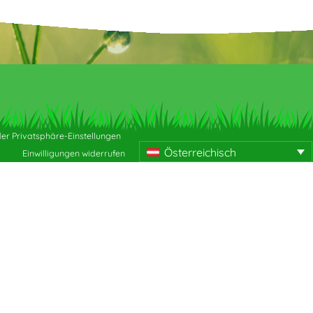
der Privatsphäre-Einstellungen
Österreichisch
Einwilligungen widerrufen