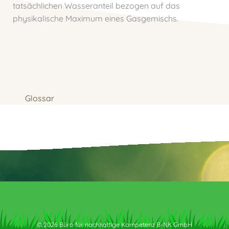
tatsächlichen Wasseranteil bezogen auf das
physikalische Maximum eines Gasgemischs.
Glossar
© 2026 Büro für nachhaltige Kompetenz B-NK GmbH