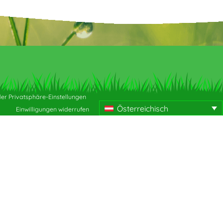
der Privatsphäre-Einstellungen
Österreichisch
Einwilligungen widerrufen