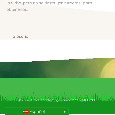
la turba, pero no se destruyen turberas* para
obtenerlas.
Glosario
© 2026 Büro für nachhaltige Kompetenz B-NK GmbH
Español